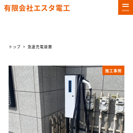
有限会社エスタ電工
MENU
トップ
急速充電装置
施工事例